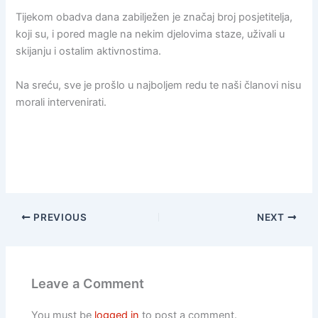
Tijekom obadva dana zabilježen je značaj broj posjetitelja,
koji su, i pored magle na nekim djelovima staze, uživali u
skijanju i ostalim aktivnostima.
Na sreću, sve je prošlo u najboljem redu te naši članovi nisu
morali intervenirati.
PREVIOUS
NEXT
Leave a Comment
You must be
logged in
to post a comment.