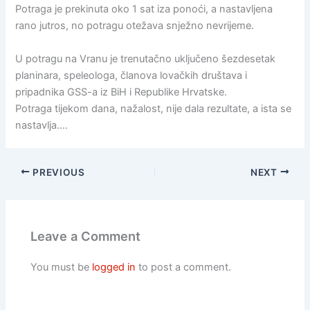
Potraga je prekinuta oko 1 sat iza ponoći, a nastavljena
rano jutros, no potragu otežava snježno nevrijeme.
U potragu na Vranu je trenutačno uključeno šezdesetak
planinara, speleologa, članova lovačkih društava i
pripadnika GSS-a iz BiH i Republike Hrvatske.
Potraga tijekom dana, nažalost, nije dala rezultate, a ista se
nastavlja….
PREVIOUS
NEXT
Leave a Comment
You must be
logged in
to post a comment.