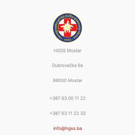
HGSS Mostar
Dubrovačka 6a
88000 Mostar
+387 63 00 11 22
+387 63 11 22 33
info@hgss.ba