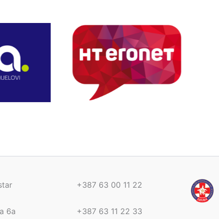
tar
+387 63 00 11 22
a 6a
+387 63 11 22 33