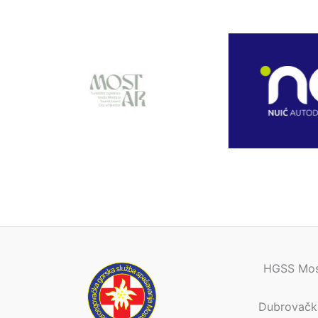
HGSS Mos
Dubrovačk