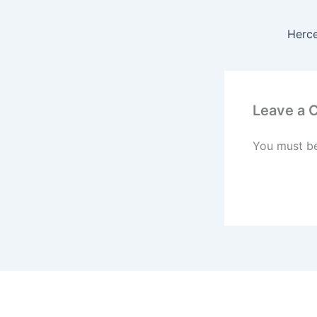
Leave a
You must b