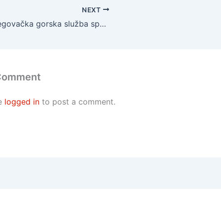
NEXT
Hercegovačka gorska služba spašavanja Mostar
 Comment
e
logged in
to post a comment.